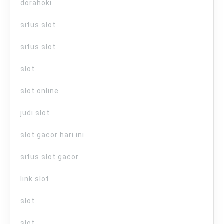
dorahoki
situs slot
situs slot
slot
slot online
judi slot
slot gacor hari ini
situs slot gacor
link slot
slot
slot