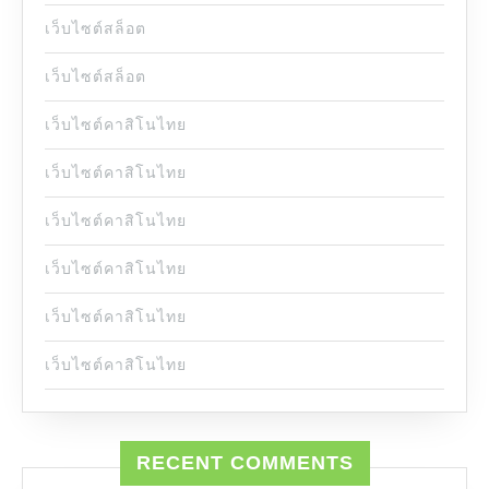
เว็บไซต์สล็อต
เว็บไซต์สล็อต
เว็บไซต์คาสิโนไทย
เว็บไซต์คาสิโนไทย
เว็บไซต์คาสิโนไทย
เว็บไซต์คาสิโนไทย
เว็บไซต์คาสิโนไทย
เว็บไซต์คาสิโนไทย
RECENT COMMENTS