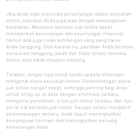
Jika Anda ingin mencoba peruntungan dalam perjudian
online, pastikan Anda juga siap dengan kemungkinan
kekalahan. Meskipun bermain judi online dapat
memberikan kesenangan dan keuntungan finansial,
namun ada juga risiko kehilangan uang yang harus
Anda tanggung. Oleh karena itu, pastikan Anda bermain
secara bertanggung jawab dan tidak terlalu terbawa
emosi saat kalah maupun menang.
Terakhir, jangan lupa untuk selalu update informasi
mengenai dunia perjudian online. Perkembangan dunia
judi online sangat cepat, sehingga penting bagi Anda
untuk tetap up to date dengan informasi terbaru
mengenai permainan, situs judi online terbaru, dan tips
serta trik bermain judi online. Dengan selalu mengikuti
perkembangan terbaru, Anda dapat meningkatkan
kemampuan bermain dan meningkatkan peluang
kemenangan Anda.