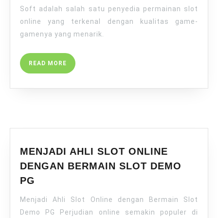
TERBAIK
Soft adalah salah satu penyedia permainan slot
DARI
online yang terkenal dengan kualitas game-
PG
gamenya yang menarik.
SOFT:
UJI
READ
READ MORE
COBA
MORE
BERBAGAI
GAME
TANPA
RISIKO!
MENJADI AHLI SLOT ONLINE
DENGAN BERMAIN SLOT DEMO
MENJADI
PG
AHLI
Menjadi Ahli Slot Online dengan Bermain Slot
SLOT
ONLINE
Demo PG Perjudian online semakin populer di