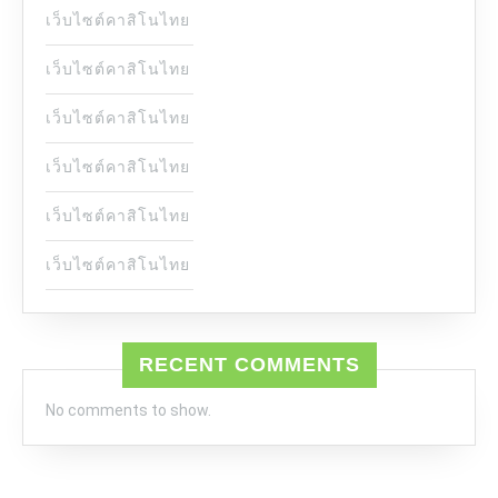
เว็บไซต์คาสิโนไทย
เว็บไซต์คาสิโนไทย
เว็บไซต์คาสิโนไทย
เว็บไซต์คาสิโนไทย
เว็บไซต์คาสิโนไทย
เว็บไซต์คาสิโนไทย
RECENT COMMENTS
No comments to show.