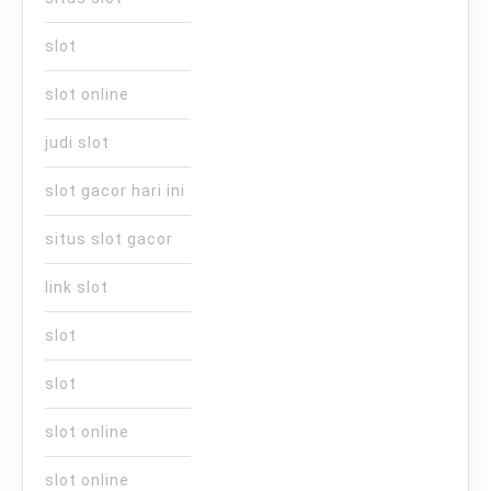
slot
slot online
judi slot
slot gacor hari ini
situs slot gacor
link slot
slot
slot
slot online
slot online