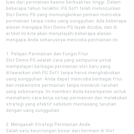
luas dari permainan kasino berkualitas tinggi. Dalam
beberapa tahun terakhir, PG Soft telah meluncurkan
Slot Demo PG yang memungkinkan pemain mencoba
permainan tanpa risiko uang sungguhan. Ada beberapa
alasan mengapa Slot Demo PG layak dicoba, dan di
artikel ini kita akan menjelajahi beberapa alasan
mengapa Anda seharusnya mencoba permainan ini.
1. Pelajari Permainan dan Fungsi Fitur
Slot Demo PG adalah cara yang sempurna untuk
mempelajari berbagai permainan slot baru yang
ditawarkan oleh PG Soft tanpa harus menghabiskan
uang sungguhan. Anda dapat mencoba berbagai fitur
dan mekanisme permainan tanpa menaruh taruhan
yang sebenarnya. Ini memberi Anda kesempatan untuk
memahami cara kerja setiap permainan dan melakukan
strategi yang efektif sebelum memasang taruhan
dengan uang sungguhan.
2. Mengasah Strategi Permainan Anda
Salah satu keuntungan besar dari bermain di Slot