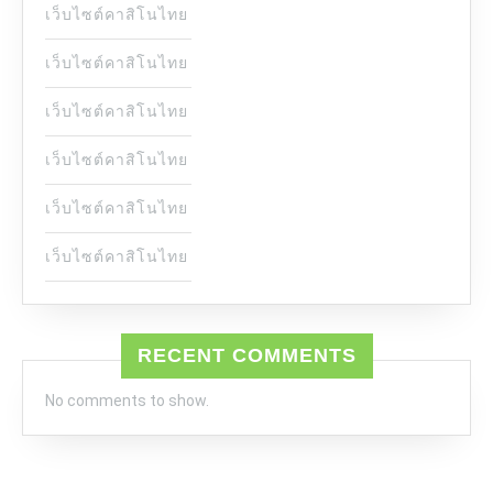
เว็บไซต์คาสิโนไทย
เว็บไซต์คาสิโนไทย
เว็บไซต์คาสิโนไทย
เว็บไซต์คาสิโนไทย
เว็บไซต์คาสิโนไทย
เว็บไซต์คาสิโนไทย
RECENT COMMENTS
No comments to show.