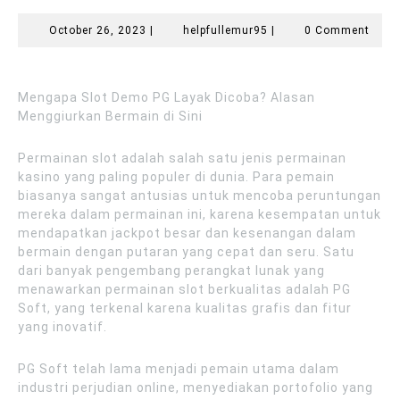
October
helpfullemur95
October 26, 2023
|
helpfullemur95
|
0 Comment
26,
2023
Mengapa Slot Demo PG Layak Dicoba? Alasan
Menggiurkan Bermain di Sini
Permainan slot adalah salah satu jenis permainan
kasino yang paling populer di dunia. Para pemain
biasanya sangat antusias untuk mencoba peruntungan
mereka dalam permainan ini, karena kesempatan untuk
mendapatkan jackpot besar dan kesenangan dalam
bermain dengan putaran yang cepat dan seru. Satu
dari banyak pengembang perangkat lunak yang
menawarkan permainan slot berkualitas adalah PG
Soft, yang terkenal karena kualitas grafis dan fitur
yang inovatif.
PG Soft telah lama menjadi pemain utama dalam
industri perjudian online, menyediakan portofolio yang