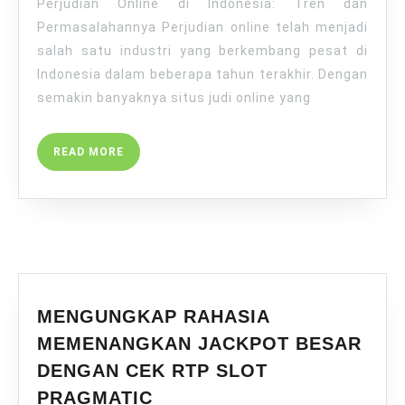
Perjudian Online di Indonesia: Tren dan
ONLINE
DI
Permasalahannya Perjudian online telah menjadi
TANAH
salah satu industri yang berkembang pesat di
AIR
Indonesia dalam beberapa tahun terakhir. Dengan
semakin banyaknya situs judi online yang
READ
READ MORE
MORE
MENGUNGKAP RAHASIA
MEMENANGKAN JACKPOT BESAR
DENGAN CEK RTP SLOT
MENGUNGKAP
PRAGMATIC