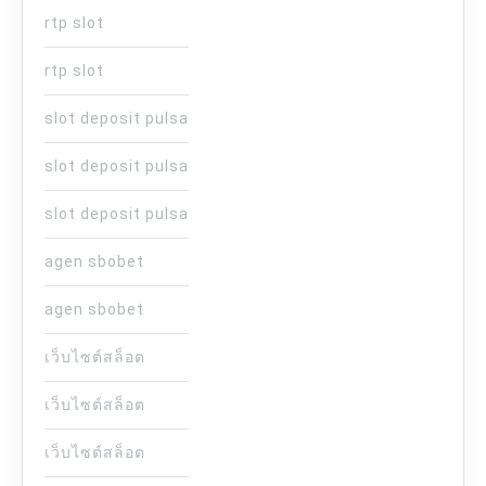
rtp slot
rtp slot
slot deposit pulsa
slot deposit pulsa
slot deposit pulsa
agen sbobet
agen sbobet
เว็บไซต์สล็อต
เว็บไซต์สล็อต
เว็บไซต์สล็อต