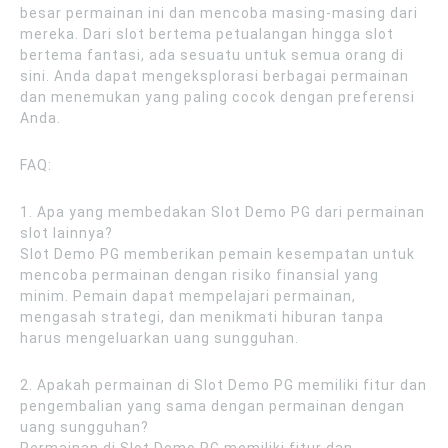
besar permainan ini dan mencoba masing-masing dari
mereka. Dari slot bertema petualangan hingga slot
bertema fantasi, ada sesuatu untuk semua orang di
sini. Anda dapat mengeksplorasi berbagai permainan
dan menemukan yang paling cocok dengan preferensi
Anda.
FAQ:
1. Apa yang membedakan Slot Demo PG dari permainan
slot lainnya?
Slot Demo PG memberikan pemain kesempatan untuk
mencoba permainan dengan risiko finansial yang
minim. Pemain dapat mempelajari permainan,
mengasah strategi, dan menikmati hiburan tanpa
harus mengeluarkan uang sungguhan.
2. Apakah permainan di Slot Demo PG memiliki fitur dan
pengembalian yang sama dengan permainan dengan
uang sungguhan?