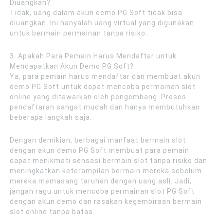
Diuangkan?
Tidak, uang dalam akun demo PG Soft tidak bisa
diuangkan. Ini hanyalah uang virtual yang digunakan
untuk bermain permainan tanpa risiko.
3. Apakah Para Pemain Harus Mendaftar untuk
Mendapatkan Akun Demo PG Soft?
Ya, para pemain harus mendaftar dan membuat akun
demo PG Soft untuk dapat mencoba permainan slot
online yang ditawarkan oleh pengembang. Proses
pendaftaran sangat mudah dan hanya membutuhkan
beberapa langkah saja.
Dengan demikian, berbagai manfaat bermain slot
dengan akun demo PG Soft membuat para pemain
dapat menikmati sensasi bermain slot tanpa risiko dan
meningkatkan keterampilan bermain mereka sebelum
mereka memasang taruhan dengan uang asli. Jadi,
jangan ragu untuk mencoba permainan slot PG Soft
dengan akun demo dan rasakan kegembiraan bermain
slot online tanpa batas.