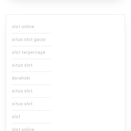
slot online
situs slot gacor
slot terpercaya
situs slot
dorahoki
situs slot
situs slot
slot
slot online