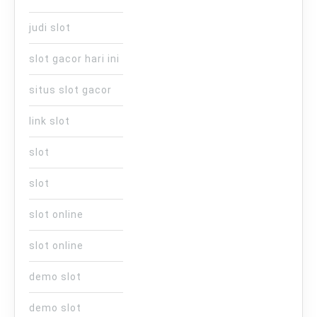
judi slot
slot gacor hari ini
situs slot gacor
link slot
slot
slot
slot online
slot online
demo slot
demo slot