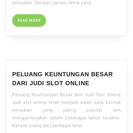
MENENTUKAN
perjudian. Dengan variasi tema yang
PILIHAN
PERMAINAN
READ
READ MORE
SLOT
MORE
ONLINE
PELUANG KEUNTUNGAN BESAR
PELUANG
DARI JUDI SLOT ONLINE
KEUNTUNGA
Peluang Keuntungan Besar dari Judi Slot Online
BESAR
DARI
Judi slot online telah menjadi salah satu bentuk
JUDI
perjudian yang paling populer dan
SLOT
menguntungkan dalam beberapa tahun terakhir.
ONLINE
Banyak orang dari berbagai latar