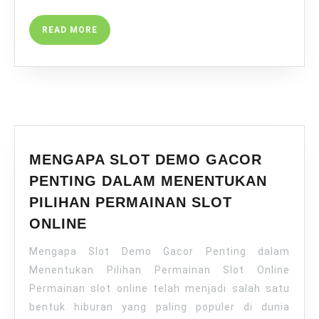
READ
READ MORE
MORE
MENGAPA SLOT DEMO GACOR
PENTING DALAM MENENTUKAN
PILIHAN PERMAINAN SLOT
MENGAPA
ONLINE
SLOT
Mengapa Slot Demo Gacor Penting dalam
DEMO
GACOR
Menentukan Pilihan Permainan Slot Online
PENTING
Permainan slot online telah menjadi salah satu
DALAM
bentuk hiburan yang paling populer di dunia