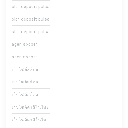
slot deposit pulsa
slot deposit pulsa
slot deposit pulsa
agen sbobet
agen sbobet
เว็บไซต์สล็อต
เว็บไซต์สล็อต
เว็บไซต์สล็อต
เว็บไซต์คาสิโนไทย
เว็บไซต์คาสิโนไทย