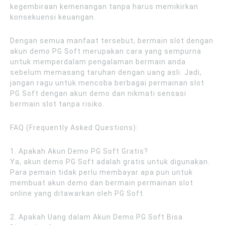
kegembiraan kemenangan tanpa harus memikirkan
konsekuensi keuangan.
Dengan semua manfaat tersebut, bermain slot dengan
akun demo PG Soft merupakan cara yang sempurna
untuk memperdalam pengalaman bermain anda
sebelum memasang taruhan dengan uang asli. Jadi,
jangan ragu untuk mencoba berbagai permainan slot
PG Soft dengan akun demo dan nikmati sensasi
bermain slot tanpa risiko.
FAQ (Frequently Asked Questions):
1. Apakah Akun Demo PG Soft Gratis?
Ya, akun demo PG Soft adalah gratis untuk digunakan.
Para pemain tidak perlu membayar apa pun untuk
membuat akun demo dan bermain permainan slot
online yang ditawarkan oleh PG Soft.
2. Apakah Uang dalam Akun Demo PG Soft Bisa