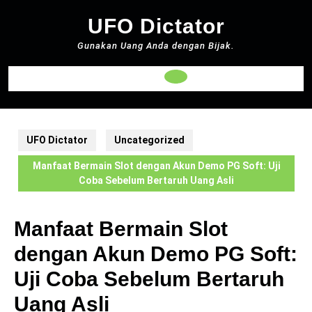
Skip
UFO Dictator
to
content
Gunakan Uang Anda dengan Bijak.
UFO Dictator
Uncategorized
Manfaat Bermain Slot dengan Akun Demo PG Soft: Uji
Coba Sebelum Bertaruh Uang Asli
Manfaat Bermain Slot
dengan Akun Demo PG Soft:
Uji Coba Sebelum Bertaruh
Uang Asli